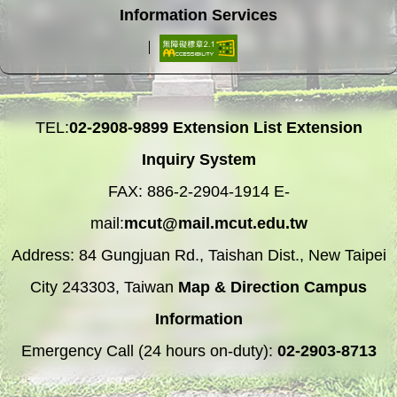
Information Services
TEL:
02-2908-9899
Extension List
Extension
Inquiry System
FAX: 886-2-2904-1914 E-
mail:
mcut@mail.mcut.edu.tw
Address: 84 Gungjuan Rd., Taishan Dist., New Taipei
City 243303, Taiwan
Map & Direction
Campus
Information
Emergency Call (24 hours on-duty):
02-2903-8713