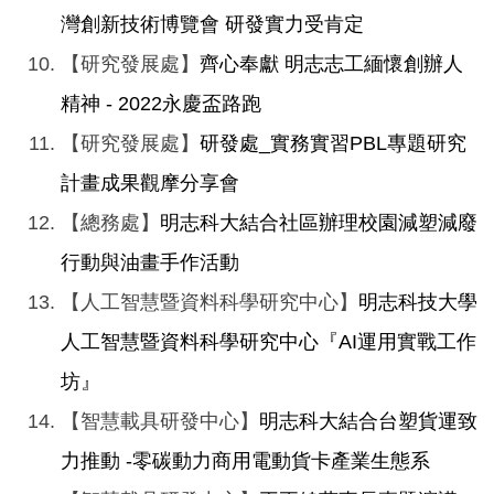
灣創新技術博覽會 研發實力受肯定
【研究發展處】
齊心奉獻 明志志工緬懷創辦人
精神 - 2022永慶盃路跑
【研究發展處】
研發處_實務實習PBL專題研究
計畫成果觀摩分享會
【總務處】
明志科大結合社區辦理校園減塑減廢
行動與油畫手作活動
【人工智慧暨資料科學研究中心】
明志科技大學
人工智慧暨資料科學研究中心『AI運用實戰工作
坊』
【智慧載具研發中心】
明志科大結合台塑貨運致
力推動 -零碳動力商用電動貨卡產業生態系