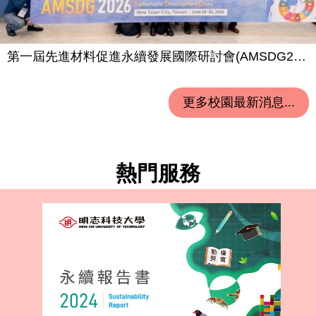
第一屆先進材料促進永續發展國際研討會(AMSDG2026)圓滿落幕 明志科大攜手全球學者共創永續材料新未來
更多校園最新消息...
熱門服務