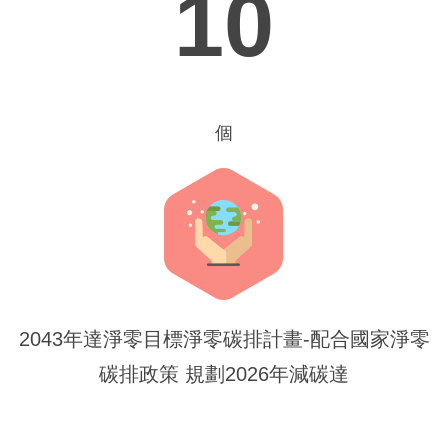
10
個
2043年達淨零目標淨零碳排計畫-配合國家淨零
碳排政策 規劃2026年減碳達