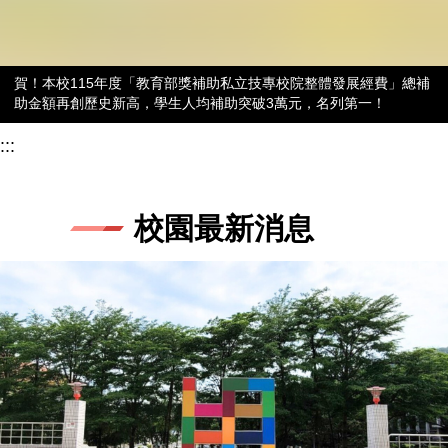
賀！本校115年度「教育部獎補助私立技專校院整體發展經費」總補
助金額再創歷史新高，學生人均補助突破3萬元，名列第一！
:::
校園最新消息