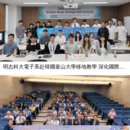
明志科大電子系赴韓國釜山大學移地教學 深化國際合作與光電研究交流