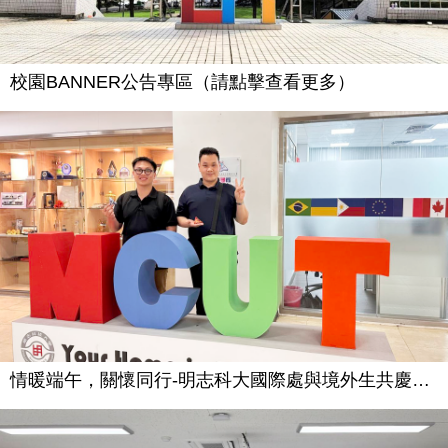
校園BANNER公告專區（請點擊查看更多）
情暖端午，關懷同行-明志科大國際處與境外生共慶端午