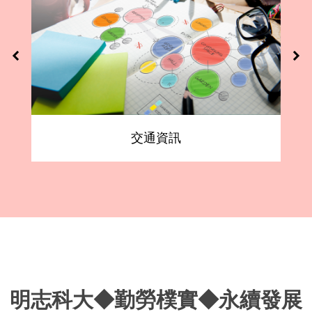
交通資訊
明志科大◆勤勞樸實◆永續發展