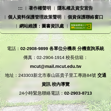
:::
著作權聲明
隱私權及資安宣告
個人資料保護管理政策聲明
個資保護聯絡窗口
網站維護：圖書資訊處
電話：
02-2908-9899
各單位分機表
分機查詢系統
傳真：02-2904-1914 校長信箱：
mcut@mail.mcut.edu.tw
地址：243303新北市泰山區貴子里工專路84號
交通
資訊
校內導覽
24小時緊急聯絡電話：
02-2903-8713