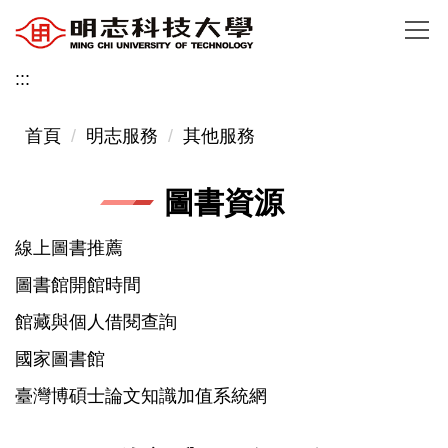
跳
到
主
:::
要
內
首頁
明志服務
其他服務
容
區
圖書資源
線上圖書推薦
圖書館開館時間
館藏與個人借閱查詢
國家圖書館
臺灣博碩士論文知識加值系統網