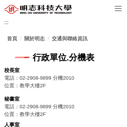
跳
到
主
:::
要
內
首頁
關於明志
交通與聯絡資訊
容
區
行政單位.分機表
校長室
電話：02-2908-9899 分機2010
位置：教學大樓2F
秘書室
電話：02-2908-9899 分機2010
位置：教學大樓2F
人事室