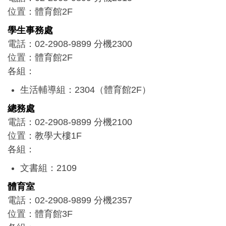
位置：體育館2F
學生事務處
電話：02-2908-9899 分機2300
位置：體育館2F
各組：
生活輔導組：2304（體育館2F）
課外活動組：2341（體育館B1）
總務處
衛生保健組：2371（體育館2F）
電話：02-2908-9899 分機2100
學生輔導組：2321（體育館B1）
位置：教學大樓1F
資源教室：2326（體育館2F）
各組：
校友服務組：2367（體育館4F）
文書組：2109
學生安全中心：2309（體育館2F）
事務組：2113
所屬單位：校友會
體育室
出納組：2114
電話：02-2908-9899 分機2357
保管組：2116
位置：體育館3F
營繕組：2125