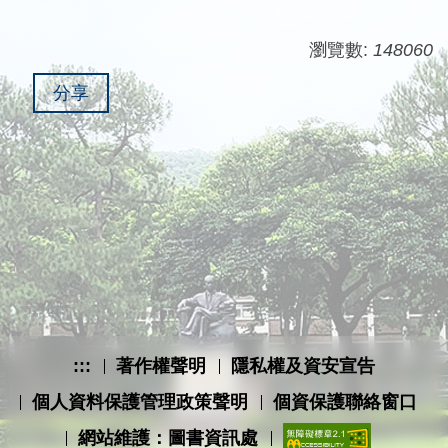
瀏覽數:
148060
分享
:::
著作權聲明
隱私權及資安宣告
個人資料保護管理政策聲明
個資保護聯絡窗口
網站維護：圖書資訊處