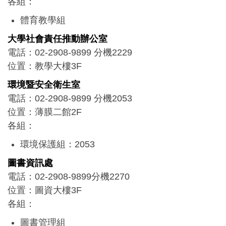
各組：
警衛組：3040
體育教學組
相關單位：
活動競賽組
大學社會責任推動辦公室
收發室：2111
電話：02-2908-9899 分機2229
伙食團：2113
位置：教學大樓3F
守衛室：2123
環境暨安全衛生室
電話：02-2908-9899 分機2053
位置：薄膜二館2F
各組：
環境保護組：2053
安全衛生組：2056
圖書資訊處
電話：02-2908-9899分機2270
位置：圖資大樓3F
各組：
圖書管理組