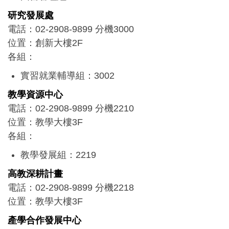
諮詢推廣組
研究發展處
網路媒體組
電話：02-2908-9899 分機3000
系統開發組
位置：創新大樓2F
所屬單位：
各組：
圖書館：2280（圖資大樓4F）
實習就業輔導組：3002
電算中心：2270（圖資大樓3F）
研究推動組：3009
教學資源中心
產學合作組：3070
電話：02-2908-9899 分機2210
所屬單位：
位置：教學大樓3F
各組：
創新育成中心：3066
產學合作發展中心：3071
教學發展組：2219
教學卓越專案組：2217
高教深耕計畫
電話：02-2908-9899 分機2218
位置：教學大樓3F
產學合作發展中心