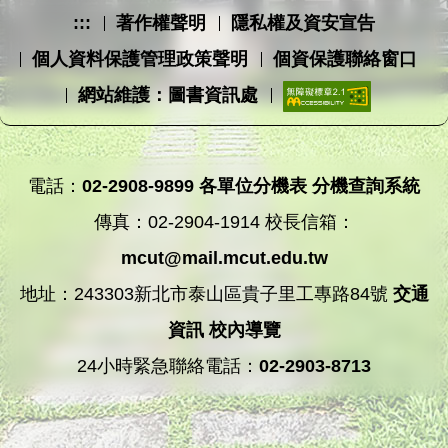
:::
著作權聲明
隱私權及資安宣告
個人資料保護管理政策聲明
個資保護聯絡窗口
網站維護：圖書資訊處
電話：
02-2908-9899
各單位分機表
分機查詢系統
傳真：02-2904-1914 校長信箱：
mcut@mail.mcut.edu.tw
地址：243303新北市泰山區貴子里工專路84號
交通
資訊
校內導覽
24小時緊急聯絡電話：
02-2903-8713