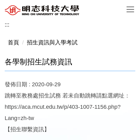
跳
到
主
:::
要
內
首頁
招生資訊與入學考試
容
區
各學制招生試務資訊
發佈日期 :
2020-09-29
跳轉至教務處招生試務 若未自動跳轉請點選網址：
https://aca.mcut.edu.tw/p/403-1007-1156.php?
Lang=zh-tw
【招生聯繫資訊】