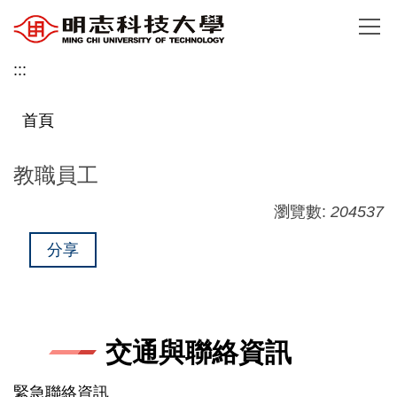
跳
到
主
:::
要
內
首頁
容
區
教職員工
瀏覽數:
204537
分享
交通與聯絡資訊
緊急聯絡資訊