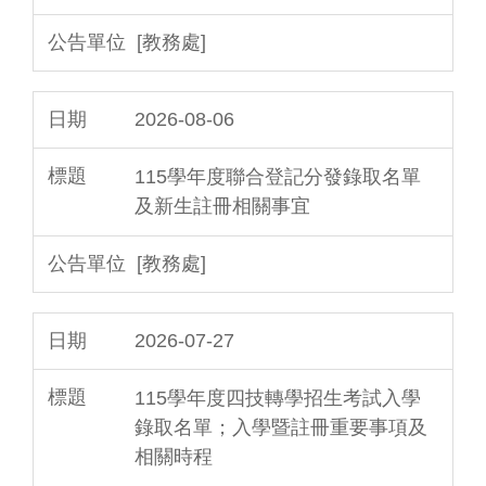
[教務處]
2026-08-06
115學年度聯合登記分發錄取名單
及新生註冊相關事宜
[教務處]
2026-07-27
115學年度四技轉學招生考試入學
錄取名單；入學暨註冊重要事項及
相關時程