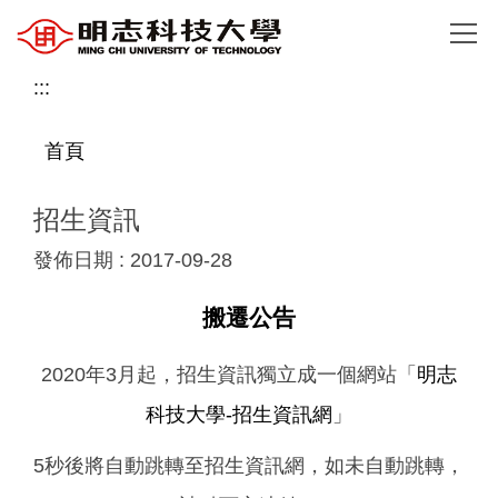
跳
到
主
:::
要
內
首頁
容
區
招生資訊
發佈日期 :
2017-09-28
搬遷公告
2020年3月起，招生資訊獨立成一個網站「
明志
科技大學-招生資訊網
」
5秒後將自動跳轉至招生資訊網，如未自動跳轉，