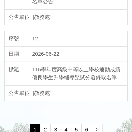
名單公告
[教務處]
12
2026-06-22
115學年度高級中等以上學校運動成績
優良學生升學輔導甄試分發錄取名單
[教務處]
1
2
3
4
5
6
>