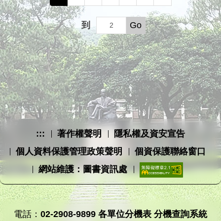
到
Go
:::
著作權聲明
隱私權及資安宣告
個人資料保護管理政策聲明
個資保護聯絡窗口
網站維護：圖書資訊處
電話：
02-2908-9899
各單位分機表
分機查詢系統