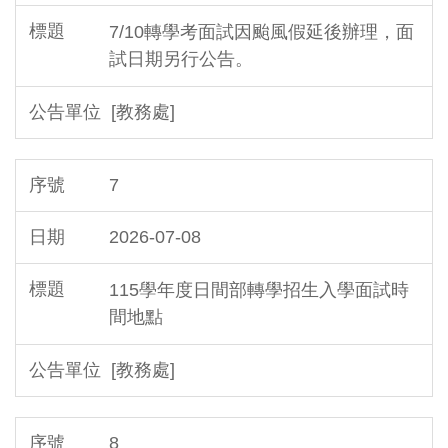
7/10轉學考面試因颱風假延後辦理，面
試日期另行公告。
[教務處]
7
2026-07-08
115學年度日間部轉學招生入學面試時
間地點
[教務處]
8