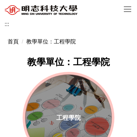
跳
到
主
:::
要
內
首頁
教學單位：工程學院
容
區
教學單位：工程學院
工程學院