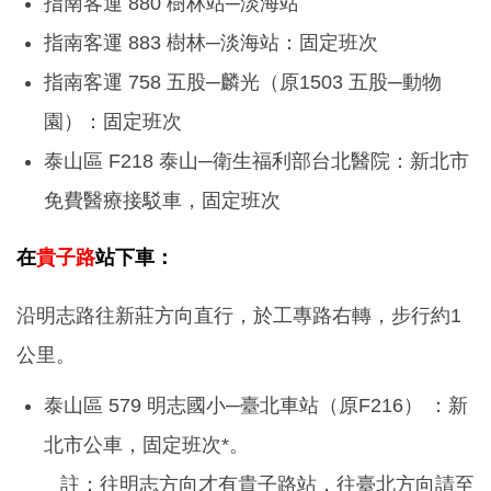
指南客運 880 樹林站─淡海站
指南客運 883 樹林─淡海站：固定班次
指南客運 758 五股─麟光（原1503 五股─動物
園）：固定班次
泰山區 F218 泰山─衛生福利部台北醫院：新北市
免費醫療接駁車，固定班次
在
貴子路
站下車：
沿明志路往新莊方向直行，於工專路右轉，步行約1
公里。
泰山區 579 明志國小─臺北車站（原F216） ：新
北市公車，固定班次*。
註：往明志方向才有貴子路站，往臺北方向請至