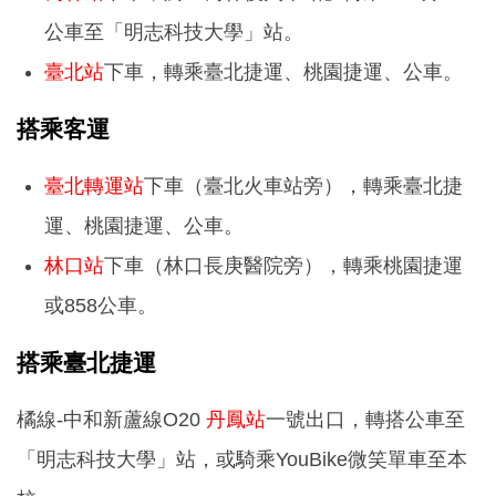
公車至「明志科技大學」站。
臺北站
下車，轉乘臺北捷運、桃園捷運、公車。
搭乘客運
臺北轉運站
下車（臺北火車站旁），轉乘臺北捷
運、桃園捷運、公車。
林口站
下車（林口長庚醫院旁），轉乘桃園捷運
或858公車。
搭乘臺北捷運
橘線-中和新蘆線O20
丹鳳站
一號出口，轉搭公車至
「明志科技大學」站，或騎乘YouBike微笑單車至本