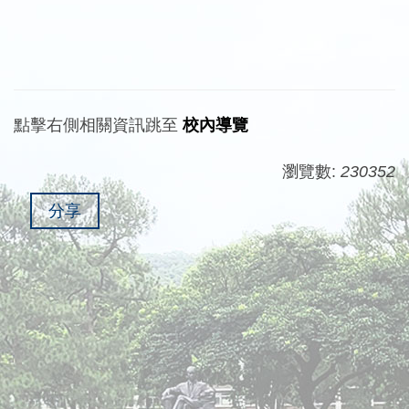
點擊右側相關資訊跳至
校內導覽
瀏覽數:
230352
分享