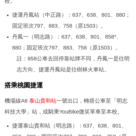
校。
捷運丹鳳站（中正路）：637、638、801、880；
固定班次797、883、758（原1503）。
丹鳳一（明志路）：637、638、801、858*、
880；固定班次797、883、758（原1503）。
註：858公車去回停靠站牌不同，丹鳳一是往明
志方向、捷運丹鳳站是往樹林火車站。
搭乘桃園捷運
機場線A6
泰山貴和站
一號出口，轉搭公車至「明志
科技大學」站，或騎乘YouBike微笑單車至本校。
捷運泰山貴和站（明志路）：637、638、801、