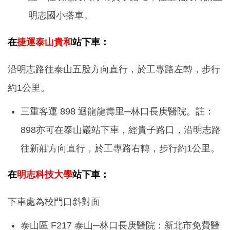
明志國小搭車。
在
捷運泰山貴和
站下車：
沿明志路往泰山五股方向直行，於工專路左轉，步行
約1公里。
三重客運 898 迴龍龍壽里─林口長庚醫院。註：
898亦可在泰山巖站下車，經貴子路口，沿明志路
往新莊方向直行，於工專路右轉，步行約1公里。
在
明志科技大學
站下車：
下車處為校門口斜對面
泰山區 F217 泰山─林口長庚醫院：新北市免費醫