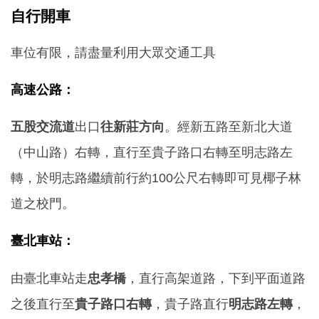
自行開車
車位有限，請盡量利用大眾交通工具
高速公路：
五股交流道
出口
往新莊方向
。經新五路至新北大道
（中山路）右轉，直行至貴子路口右轉至明志路左
轉，於明志路繼續前行約100公尺右轉即可見椰子林
道之校門。
臺北車站：
由臺北車站走
忠孝橋
，直行高架道路，下到平面道路
之後直行至
貴子路口右轉
，貴子路直行
明志路左轉
，