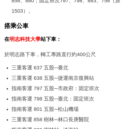
858、880；固定班次797、798、883、758（原
1503）。
搭乘公車
在
明志科技大學
站下車：
於明志路下車，轉工專路直行約400公尺
三重客運 637 五股─臺北
三重客運 638 五股─捷運南京復興站
指南客運 797 五股─市政府：固定班次
指南客運 798 五股─臺北：固定班次
指南客運 801 五股─松山機場
三重客運 858 樹林─林口長庚醫院