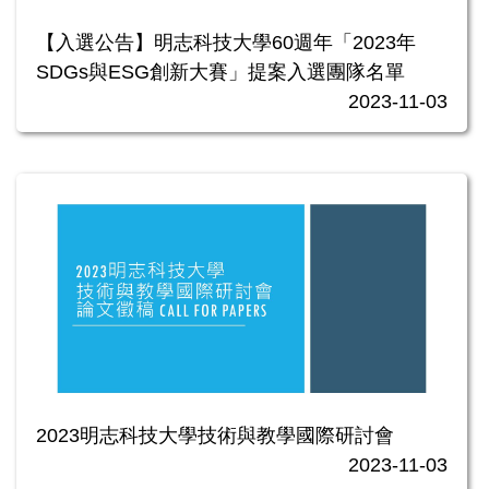
【入選公告】明志科技大學60週年「2023年
SDGs與ESG創新大賽」提案入選團隊名單
2023-11-03
2023明志科技大學技術與教學國際研討會
2023-11-03