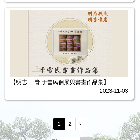
【明志 一管 于雪民個展與書畫作品集】
2023-11-03
1
2
>