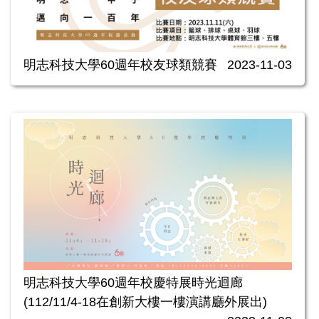
明志科技大學60週年校友球類競賽
2023-11-03
明志科技大學60週年校慶特展­­­時光迴廊
(112/11/4-18在創新大樓一樓演講廳外展出)