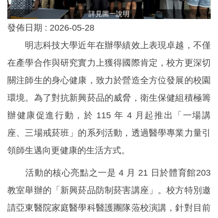
詳見圖一說明
發佈日期 :
2026-05-28
明志科技大學近年在辦學績效上表現卓越，不僅
在產學合作與研究實力上獲得國際肯定，校方更深切
關注師生的身心健康，致力於營造全方位發展的校園
環境。為了對抗新興菸品的威脅，衛生保健組積極籌
辦健康促進行動，於 115 年 4 月起推出「一場講
座、三場戒菸班」的系列活動，透過醫學專業力量引
領師生邁向更健康的生活方式。
活動的核心亮點之一是 4 月 21 日於體育館203
教室舉辦的「新興菸品防制菸害講座」。校方特別邀
請亞東醫院家庭醫學科醫護團隊蒞校演講，針對目前