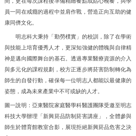
間，更在每次課程後準備精緻餐點或貼心晚餐，與學
員一同在戒癮的過程中並肩作戰，營造正向互助的健
康同儕文化。
明志科大秉持「勤勞樸實」的校訓，除了在學術
與技能上培育優秀人才，更深知強健的體魄與自律精
神是邁向國際舞台的基石。透過專業醫療資源的介入
與多元化的課程規劃，校方正逐步將菸害防制轉化為
師生的自發行動，確保每一位明志人都能以最健康的
姿態，成為未來產業中不可或缺的人才。
圖一說明：亞東醫院家庭醫學科醫護團隊受邀至明志
科技大學辦理「新興菸品防制菸害講座」，全體參與
師生於體育館教室合影，展現拒絕新興菸品危害之決