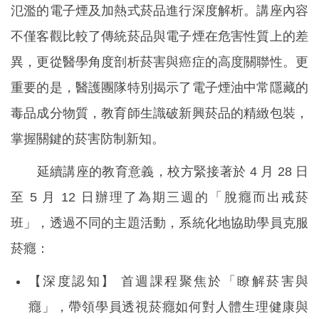
氾濫的電子煙及加熱式菸品進行深度解析。講座內容
不僅客觀比較了傳統菸品與電子煙在危害性質上的差
異，更從醫學角度剖析菸害與癌症的高度關聯性。更
重要的是，醫護團隊特別揭示了電子煙油中常隱藏的
毒品成分物質，教育師生識破新興菸品的精緻包裝，
掌握關鍵的菸害防制新知。
延續講座的教育意義，校方緊接著於 4 月 28 日
至 5 月 12 日辦理了為期三週的「脫癮而出戒菸
班」，透過不同的主題活動，系統化地協助學員克服
菸癮：
【深度認知】 首週課程聚焦於「瞭解菸害與
癮」，帶領學員透視菸癮如何對人體生理健康與