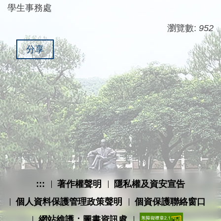
學生事務處
瀏覽數:
952
分享
:::
著作權聲明
隱私權及資安宣告
個人資料保護管理政策聲明
個資保護聯絡窗口
網站維護：圖書資訊處