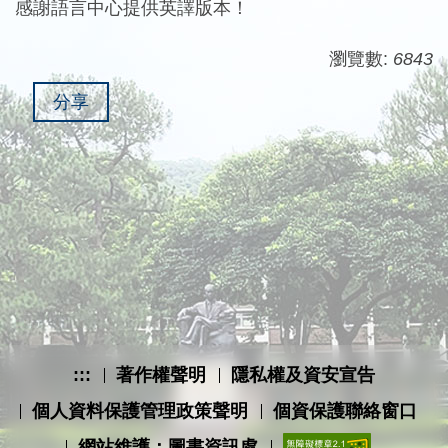
感謝語言中心提供英譯版本！
瀏覽數:
6843
分享
:::
著作權聲明
隱私權及資安宣告
個人資料保護管理政策聲明
個資保護聯絡窗口
網站維護：圖書資訊處