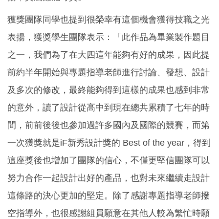
獲獎團隊同學也提到很榮幸有這個機會獲得技職之光
表揚，獲獎學生團隊表示：「此作品為畢業製作題目
之一，我們為了在大四這年能夠有好的成果，因此提
前約半年開始與專題指導老師進行討論、發想、設計
及多次的修改，最終能夠得到這樣的成果也感到非常
的意外，讀了設計從高中到現在總共累積了七年的時
間，前前後後也參加過許多國內及國際的競賽，而第
一次獲獎就是iF新秀設計獎的 Best of the year，得到
這座獎後也增加了團隊的信心，不僅更堅信團隊可以
努力合作一起設計出好的產品，也對未來繼續走設計
這條路的決心更加的堅定。除了感謝專題指導老師撥
空指導外，也很感謝組員願意在其他人較為繁忙時願