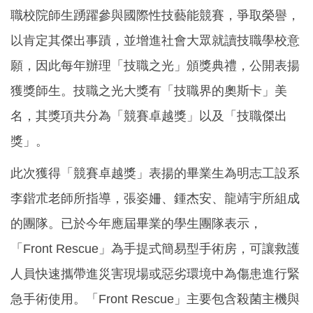
職校院師生踴躍參與國際性技藝能競賽，爭取榮譽，
以肯定其傑出事蹟，並增進社會大眾就讀技職學校意
願，因此每年辦理「技職之光」頒獎典禮，公開表揚
獲獎師生。技職之光大獎有「技職界的奧斯卡」美
名，其獎項共分為「競賽卓越獎」以及「技職傑出
獎」。
此次獲得「競賽卓越獎」表揚的畢業生為明志工設系
李鍇朮老師所指導，張姿姍、鍾杰安、龍靖宇所組成
的團隊。已於今年應屆畢業的學生團隊表示，
「Front Rescue」為手提式簡易型手術房，可讓救護
人員快速攜帶進災害現場或惡劣環境中為傷患進行緊
急手術使用。「Front Rescue」主要包含殺菌主機與