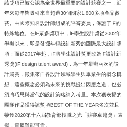
該獎項已被公認為全世界最重要的設計競賽之一，近
年來每年皆吸引來自超過30個國家1,800多項產品參
賽。由國際知名設計師組成的評審委員，保證了iF的
特殊地位。在iF眾多獎項中，iF學生設計獎從2002年
舉辦以來，即是發掘年輕設計新秀的國際最大設計獎
項；而從2017年起，iF將學生設計獎更改為iF設計新
秀獎(iF design talent award)，為一年舉辦兩次的設
計競賽，徵集來自各設計領域學生與畢業生的概念構
想，這些概念必須為未來的挑戰提出因應之道，也必
須將巧思與當代的設計策略納入考量。本次獲表揚的
團隊作品獲得該獎項BEST OF THE YEAR名次並且
榮獲2020第十六屆教育部技職之光「競賽卓越獎」表
揚，實屬難能可貴。