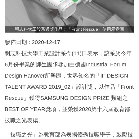
明志科大工設系獲獎作品：「Front Rescue」使用示意圖
發佈日期 :
2020-12-17
明志科技大學工業設計系今(11)日表示，該系於今年
6月份畢業的師生團隊參加由德國Industrial Forum
Design Hanover所舉辦，世界知名的「iF DESIGN
TALENT AWARD 2019_02」設計獎，以作品「Front
Rescue」獲得SAMSUNG DESIGN PRIZE 類組之
BEST OF YEAR獎項，並榮獲2020第十六屆教育部
技職之光表揚。
「技職之光」為教育部為表揚優秀技職學子，鼓勵技