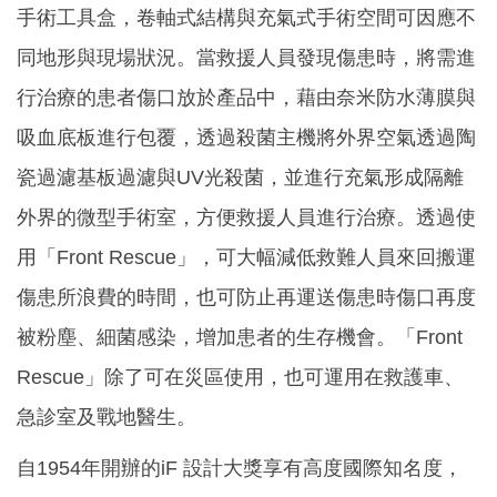
手術工具盒，卷軸式結構與充氣式手術空間可因應不
同地形與現場狀況。當救援人員發現傷患時，將需進
行治療的患者傷口放於產品中，藉由奈米防水薄膜與
吸血底板進行包覆，透過殺菌主機將外界空氣透過陶
瓷過濾基板過濾與UV光殺菌，並進行充氣形成隔離
外界的微型手術室，方便救援人員進行治療。透過使
用「Front Rescue」，可大幅減低救難人員來回搬運
傷患所浪費的時間，也可防止再運送傷患時傷口再度
被粉塵、細菌感染，增加患者的生存機會。「Front
Rescue」除了可在災區使用，也可運用在救護車、
急診室及戰地醫生。
自1954年開辦的iF 設計大獎享有高度國際知名度，