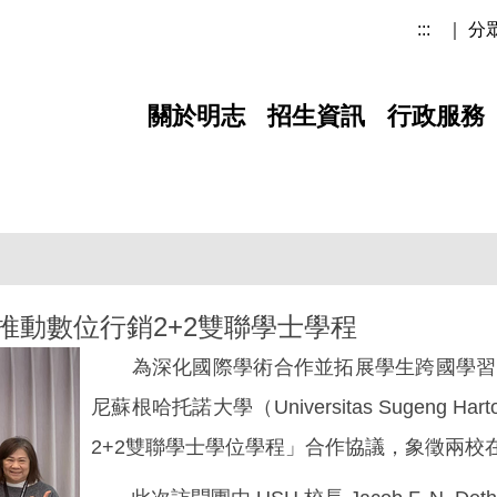
:::
｜ 分
關於明志
招生資訊
行政服務
動數位行銷2+2雙聯學士學程
為深化國際學術合作並拓展學生跨國學習與
尼蘇根哈托諾大學（Universitas Sugeng
2+2雙聯學士學位學程」合作協議，象徵兩校