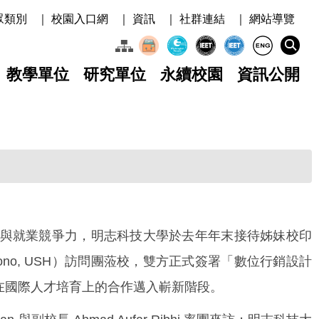
眾類別
｜ 校園入口網
｜ 資訊
｜ 社群連結
｜ 網站導覽
教學單位
研究單位
永續校園
資訊公開
就業競爭力，明志科技大學於去年年末接待姊妹校印
 Hartono, USH）訪問團蒞校，雙方正式簽署「數位行銷設計
在國際人才培育上的合作邁入嶄新階段。