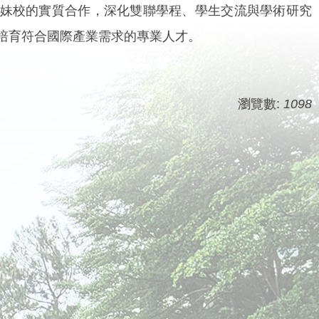
校的實質合作，深化雙聯學程、學生交流與學術研究
培育符合國際產業需求的專業人才。
瀏覽數:
1098
。