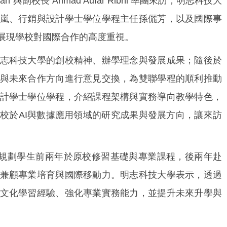
an 與副校長 Ahmad Aufar Ribhi 率團來訪；明志科技大
嵐、行銷與設計學士學位學程主任孫儷芳，以及國際事
展現學校對國際合作的高度重視。
科技大學的創校精神、辦學理念與發展成果；隨後於
與未來合作方向進行意見交換，為雙聯學程的順利推動
計學士學位學程，介紹課程架構與實務導向教學特色，
校於AI與數據應用領域的研究成果與發展方向，讓來訪
規劃學生前兩年於原校修習基礎與專業課程，後兩年赴
兼顧專業培育與國際移動力。明志科技大學表示，透過
文化學習經驗、強化專業實務能力，並提升未來升學與