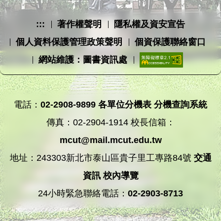
:::
著作權聲明
隱私權及資安宣告
個人資料保護管理政策聲明
個資保護聯絡窗口
網站維護：圖書資訊處
電話：
02-2908-9899
各單位分機表
分機查詢系統
傳真：02-2904-1914 校長信箱：
mcut@mail.mcut.edu.tw
地址：243303新北市泰山區貴子里工專路84號
交通
資訊
校內導覽
24小時緊急聯絡電話：
02-2903-8713