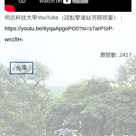
明志科技大學YouTube（請點擊連結另開視窗）：
https://youtu.be/8yqaApgoPO0?si=s7arPSIP-
wn1ftH-
瀏覽數:
2417
分享