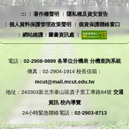
:::
著作權聲明
隱私權及資安宣告
個人資料保護管理政策聲明
個資保護聯絡窗口
網站維護：圖書資訊處
電話：
02-2908-9899
各單位分機表
分機查詢系統
傳真：02-2904-1914 校長信箱：
mcut@mail.mcut.edu.tw
地址：243303新北市泰山區貴子里工專路84號
交通
資訊
校內導覽
24小時緊急聯絡電話：
02-2903-8713