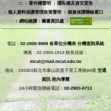
:::
著作權聲明
隱私權及資安宣告
個人資料保護管理政策聲明
個資保護聯絡窗口
網站維護：圖書資訊處
電話：
02-2908-9899
各單位分機表
分機查詢系統
傳真：02-2904-1914 校長信箱：
mcut@mail.mcut.edu.tw
地址：243303新北市泰山區貴子里工專路84號
交通
資訊
校內導覽
24小時緊急聯絡電話：
02-2903-8713