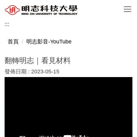
跳
到
主
:::
要
內
首頁
明志影音-YouTube
容
區
翻轉明志｜看見材料
發佈日期 :
2023-05-15