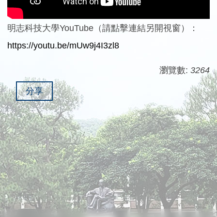
明志科技大學YouTube（請點擊連結另開視窗）：
https://youtu.be/mUw9j4I3zl8
瀏覽數:
3264
分享