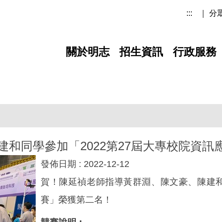
:::
｜ 分
關於明志
招生資訊
行政服務
和同學參加「2022第27屆大專校院資
發佈日期 :
2022-12-12
賀！陳延禎老師指導黃群淵、陳文豪、陳建和
賽」榮獲第二名！