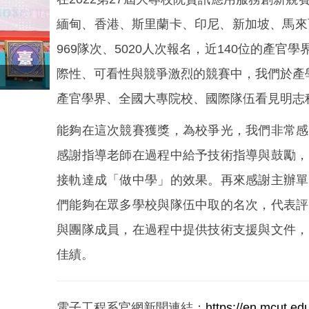
緬甸、香港、斯里蘭卡、印尼、新加坡、馬來
969隊次、5020人次報名，近140位的產
際性、可看性與競爭激烈的競賽中，我們於產
產官學界、全國大專院校、國際隊伍看見明志
能夠在這次競賽獲獎，為校爭光，我們非常感
感謝指導老師在過程中給予技術指導與鼓勵，
接軌達成「做中學」的效果。再來感謝主辦單
們能夠在眾多學校與隊伍中取的名次，代表評
與團隊成員，在過程中提供技術支援與文件，
佳績。
電子工程系官網新聞連結：
https://en.mcut.e