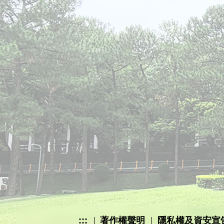
:::
著作權聲明
隱私權及資安宣