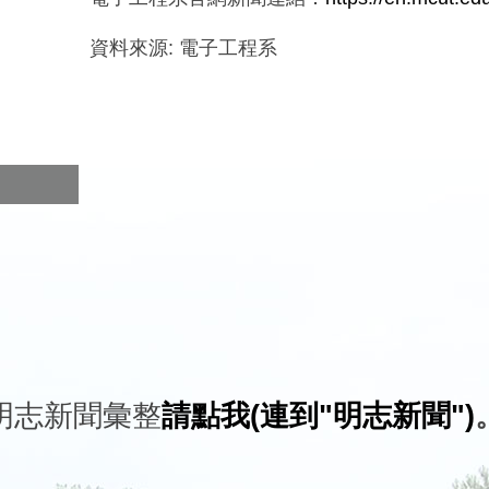
資料來源:
電子工程系
明志新聞彙整
請點我(連到"明志新聞")