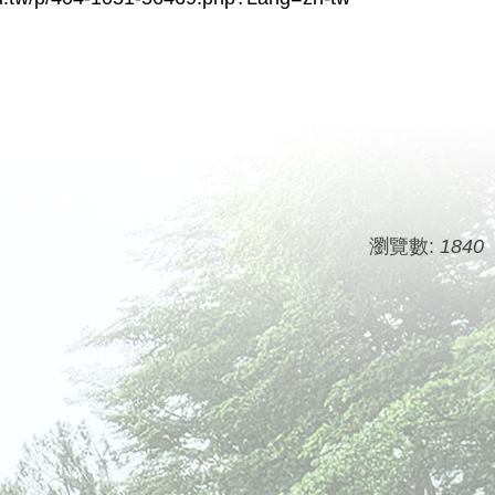
瀏覽數:
1840
。