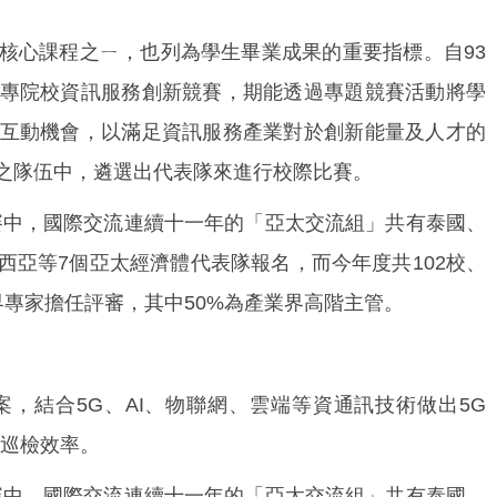
核心課程之ㄧ，也列為學生畢業成果的重要指標。自93
專院校資訊服務創新競賽，期能透過專題競賽活動將學
互動機會，以滿足資訊服務產業對於創新能量及人才的
之隊伍中，遴選出代表隊來進行校際比賽。
競賽中，國際交流連續十一年的「亞太交流組」共有泰國、
西亞等7個亞太經濟體代表隊報名，而今年度共102校、
學界專家擔任評審，其中50%為產業界高階主管。
，結合5G、AI、物聯網、雲端等資通訊技術做出5G
廠巡檢效率。
競賽中，國際交流連續十一年的「亞太交流組」共有泰國、