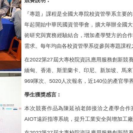
競賽說明︰
『專題』課程是全國大專院校資管學系主要的
年起開始中華民國資管學會，擴大舉辦全國大
術研究與實務經驗結合，增加產學雙方的合作
需求。每年均由各校資管學系從參與專題課程
在2022第27屆大專校院資訊應用服務創新
緬甸、香港、斯里蘭卡、印尼、新加坡、馬來
969隊次、5020人次報名，近140位的產官
學生獲獎感言︰
本次競賽作品為陳延禎老師接洽之產學合作案
AIOT遠距指導系統，提升工業安全與增加工
在2022第27屆大專校院資訊應用服務創新