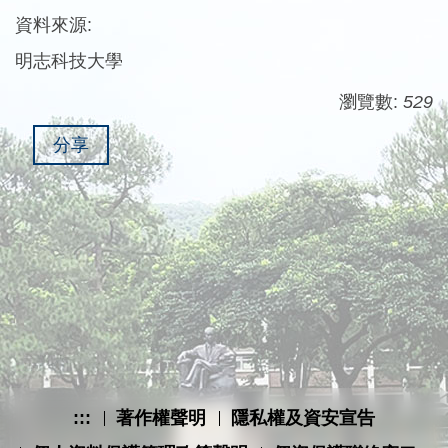
資料來源:
明志科技大學
瀏覽數:
529
分享
:::
著作權聲明
隱私權及資安宣告