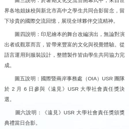
圖三說明：於暑期文化交流營開幕式中，來自世
界各地姐妹校與新北市高中之學生共同合影留念，留
下珍貴的國際交流回憶，展現全球夥伴交流精神。
圖四說明：印尼繪本的舞台改編演出，無論對演
出者或觀眾而言，皆帶來豐富的文化與視覺體驗。從
語言運用到服裝設計，整體製作皆由學生共同協力完
成。
圖五說明：國際暨兩岸事務處（OIA）USR 團隊
於 2 月 6 日參與《遠見》USR 大學社會責任獎決
選。
圖六說明：《遠見》USR 大學社會責任獎頒獎
典禮當日合影。