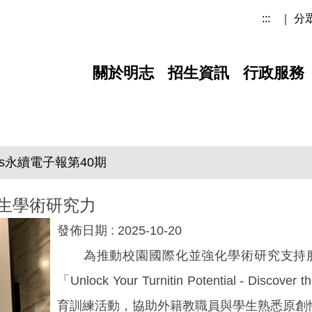
:::
｜ 分
關於明志
招生資訊
行政服務
Gs永續電子報第40期
生學術研究力
發佈日期 :
2025-10-20
為推動校園國際化並強化學術研究支持服務
「Unlock Your Turnitin Potential - Discover 
育訓練活動，協助外籍教職員與學生熟悉原創