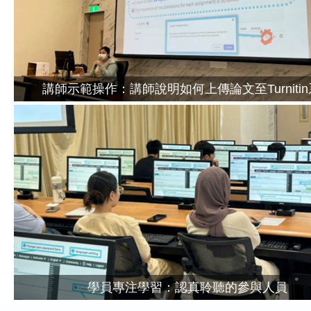
講師示範操作：講師說明如何上傳論文至Turniti
學員專注學習：認真聆聽的參與人員