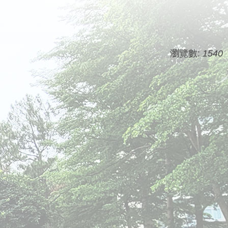
瀏覽數:
1540