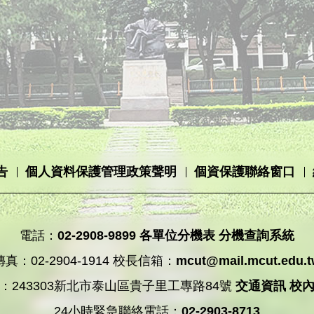
告
個人資料保護管理政策聲明
個資保護聯絡窗口
電話：
02-2908-9899
各單位分機表
分機查詢系統
傳真：02-2904-1914 校長信箱：
mcut@mail.mcut.edu.
：243303新北市泰山區貴子里工專路84號
交通資訊
校
24小時緊急聯絡電話：
02-2903-8713