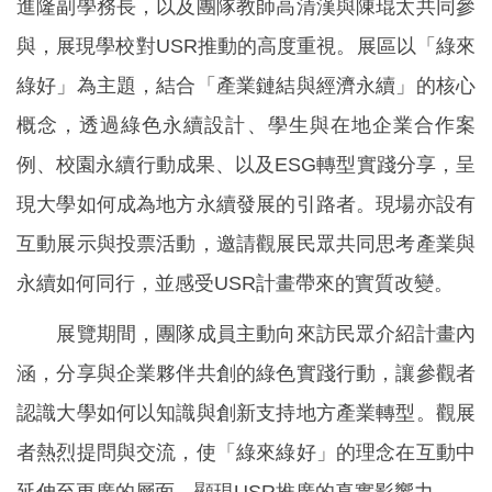
進隆副學務長，以及團隊教師高清漢與陳琨太共同參
與，展現學校對USR推動的高度重視。展區以「綠來
綠好」為主題，結合「產業鏈結與經濟永續」的核心
概念，透過綠色永續設計、學生與在地企業合作案
例、校園永續行動成果、以及ESG轉型實踐分享，呈
現大學如何成為地方永續發展的引路者。現場亦設有
互動展示與投票活動，邀請觀展民眾共同思考產業與
永續如何同行，並感受USR計畫帶來的實質改變。
展覽期間，團隊成員主動向來訪民眾介紹計畫內
涵，分享與企業夥伴共創的綠色實踐行動，讓參觀者
認識大學如何以知識與創新支持地方產業轉型。觀展
者熱烈提問與交流，使「綠來綠好」的理念在互動中