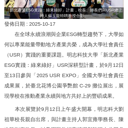
「新北產業ESG實踐：綠來綠好」計畫，校長、師長們與USR總主
持人蘇玉龍特聘教授合影。
發佈日期 :
2025-10-17
在全球永續浪潮與企業ESG轉型趨勢下，大學如
何以專業能量帶動地方產業共榮，成為大學社會責任
（USR）實踐的重要課題。明志科技大學「新北產業
ESG實踐：綠來綠好」USR深耕型計畫，於9月12日
至13日參與「2025 USR EXPO」全國大學社會責任
成果展，於臺北花博公園爭艷館 C-29 攤位展出，展
現學校在推動產業永續與地方共好上的豐碩成果。
本次展覽於9月12日上午盛大開幕，明志科大劉
祖華校長親自出席，與計畫主持人郭宜雍學務長、陳