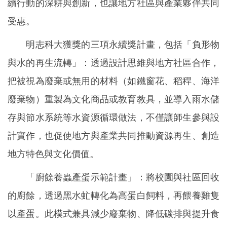
續行動的深耕與創新，也讓地方社區與產業夥伴共同
受惠。
明志科大獲獎的三項永續獎計畫，包括「負形物
與水的再生流轉」：透過設計思維與地方社區合作，
把被視為廢棄或無用的材料（如鐵窗花、稻稈、海洋
廢棄物）重製為文化商品或教育教具，並導入雨水儲
存與節水系統等水資源循環做法，不僅讓師生參與設
計實作，也促使地方與產業共同推動資源再生、創造
地方特色與文化價值。
「廚餘養蟲產蛋示範計畫」：將校園與社區回收
的廚餘，透過黑水虻轉化為高蛋白飼料，再餵養雞隻
以產蛋。此模式兼具減少廢棄物、降低碳排與提升食