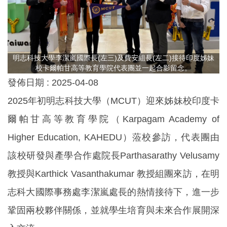
明志科技大學李潔嵐國際長(左三)及費安組長(左二)接待印度姊妹
校卡爾帕甘高等教育學院代表團並一起合影留念。
發佈日期 :
2025-04-08
2025年初明志科技大學（MCUT）迎來姊妹校印度卡
爾帕甘高等教育學院（Karpagam Academy of
Higher Education, KAHEDU）蒞校參訪，代表團由
該校研發與產學合作處院長Parthasarathy Velusamy
教授與Karthick Vasanthakumar 教授組團來訪，在明
志科大國際事務處李潔嵐處長的熱情接待下，進一步
鞏固兩校夥伴關係，並就學生培育與未來合作展開深