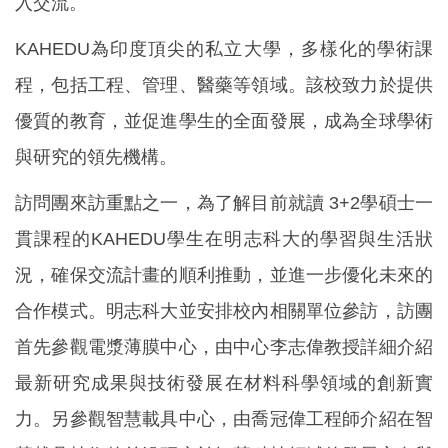
入交流。
KAHEDU為印度頂尖的私立大學，多樣化的學術課
程，包括工程、管理、醫藥等領域。該校致力於提供
優質的教育，並促進學生的全面發展，成為全球學術
與研究的領先機構。
訪問團來訪重點之一，為了解目前就讀 3+2學碩士一
貫課程的KAHEDU學生在明志科大的學習與生活狀
況，確保交流計畫的順利推動，並進一步優化未來的
合作模式。明志科大並安排校內相關單位參訪，訪團
首先參觀電漿薄膜中心，由中心李志偉教授詳細介紹
最新研究成果與技術發展在材料科學領域的創新實
力。另參觀智慧載具中心，由喬冠偉工程師介紹在智