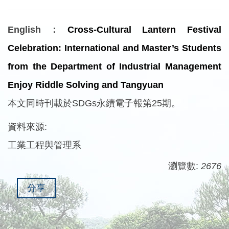
English：
Cross-Cultural Lantern Festival
Celebration: International and Master’s Students
from the Department of Industrial Management
Enjoy Riddle Solving and Tangyuan
本文同時刊載於SDGs永續電子報第25期。
資料來源:
工業工程與管理系
瀏覽數:
2676
分享