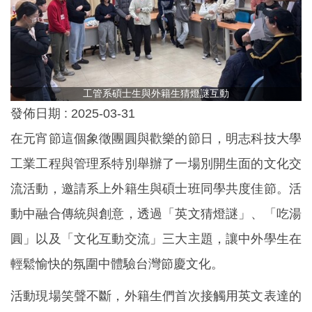
工管系碩士生與外籍生猜燈謎互動
發佈日期 :
2025-03-31
在元宵節這個象徵團圓與歡樂的節日，明志科技大學
工業工程與管理系特別舉辦了一場別開生面的文化交
流活動，邀請系上外籍生與碩士班同學共度佳節。活
動中融合傳統與創意，透過「英文猜燈謎」、「吃湯
圓」以及「文化互動交流」三大主題，讓中外學生在
輕鬆愉快的氛圍中體驗台灣節慶文化。
活動現場笑聲不斷，外籍生們首次接觸用英文表達的