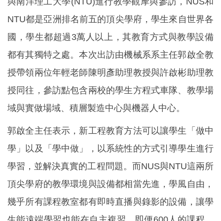
與南洋理工大學(NTU)進行教學觀摩與參訪，NUS和
NTU都是亞洲排名前五的頂尖學府，學生來自世界各
國，學生都超過3萬人以上，其教育方式與教學設備
都有其獨特之處。本次出訪由機械系系主
任郭啟全
教
授帶領兩位年輕老師陳明彥助理教授與許啟彬助理教
授同往，參訪點包含兩校的學生方程式車隊、教學場
域與實做場域、積層製造中心與機器人中心。
郭啟全主任表示，新工程教育方法可以讓學生「做中
學」以及「學中做」，以系統性的方式引導學生進行
學習，並解決真實的工程問題。而NUS與NTU這兩所
頂尖學府的教學環境與設備都相當先進，學風自由，
幾乎所有課程教室都有即時直播與錄影的設備，讓學
生能遠端學習也能在自主複習，即便600人的課程，