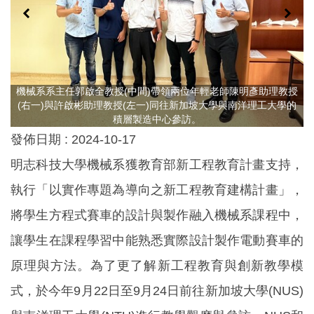
機械系系主任郭啟全教授(中間)帶領兩位年輕老師陳明彥助理教授
(右一)與許啟彬助理教授(左一)同往新加坡大學與南洋理工大學的
積層製造中心參訪。
發佈日期 :
2024-10-17
明志科技大學機械系獲教育部新工程教育計畫支持，
執行「以實作專題為導向之新工程教育建構計畫」，
將學生方程式賽車的設計與製作融入機械系課程中，
讓學生在課程學習中能熟悉實際設計製作電動賽車的
原理與方法。為了更了解新工程教育與創新教學模
式，於今年9月22日至9月24日前往新加坡大學(NUS)