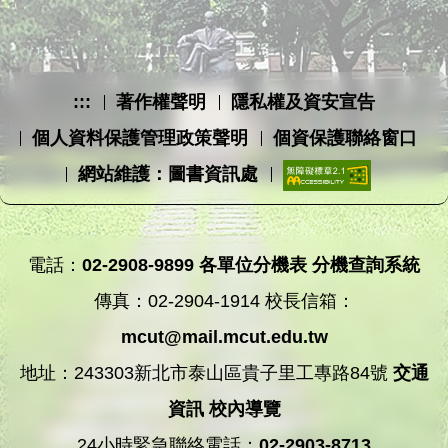
:::
著作權聲明
隱私權及資安宣告
個人資料保護管理政策聲明
個資保護聯絡窗口
網站維護：圖書資訊處
電話：
02-2908-9899
各單位分機表
分機查詢系統
傳真：02-2904-1914 校長信箱：
mcut@mail.mcut.edu.tw
地址：243303新北市泰山區貴子里工專路84號
交通
資訊
校內導覽
24小時緊急聯絡電話：
02-2903-8713