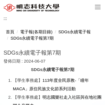
跳
到
主
:::
要
內
首頁
電子報(各期目錄)
SDGs永續電子報
容
SDGs永續電子報第7期
區
SDGs永續電子報第7期
發佈日期 :
2024-06-07
SDGs永續電子報第7期
【學生事務處】
113年度全民原教-「瞳年
MACA」原住民族文化節系列活動
【學生事務處】
明志國樂社走入社區與在地社團