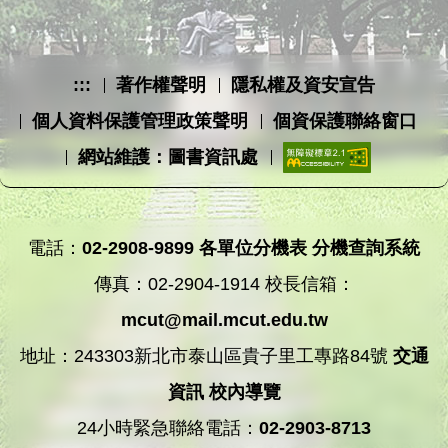
:::
著作權聲明
隱私權及資安宣告
個人資料保護管理政策聲明
個資保護聯絡窗口
網站維護：圖書資訊處
電話：
02-2908-9899
各單位分機表
分機查詢系統
傳真：02-2904-1914 校長信箱：
mcut@mail.mcut.edu.tw
地址：243303新北市泰山區貴子里工專路84號
交通
資訊
校內導覽
24小時緊急聯絡電話：
02-2903-8713