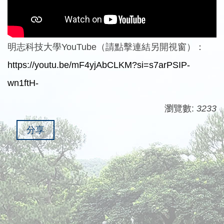
明志科技大學YouTube（請點擊連結另開視窗）：
https://youtu.be/mF4yjAbCLKM?si=s7arPSIP-
wn1ftH-
瀏覽數:
3233
分享