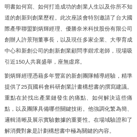
明書如何寫、如何打造成功的創業人生以及你所不知
道的創新到創業歷程。此次座談會特別邀請了台大國
際產學聯盟劉炳輝經理、優勝奈米科技股份有限公司
創辦人許景翔董事長，以及現任多家企業、大學育成
中心和新創公司的創新創業顧問李鍇朮老師，現場吸
引近150人共襄盛舉，座無虛席。
劉炳輝經理憑藉多年豐富的新創團隊輔導經驗，精準
提供了25頁國科會科研創業計畫構想書的撰寫建議。
重點在於找出產業鏈發生的痛點、如何解決這些痛
點，以及團隊具備哪些關鍵技術。他強調化繁為簡、
邏輯清晰及展示實驗數據的重要性。在場域驗證和了
解消費對象是計劃構想書中極為關鍵的內容。