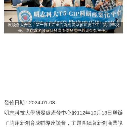
座談會大合照，第一排由左至右為經管系廖宜慶主任、劉祖華校
長、李鍇朮老師及研發處產學發展中心馮奎智主任。
發佈日期 :
2024-01-08
明志科技大學研發處產發中心於112年10月13日舉辦
了萌芽新創育成輔導座談會，主題圍繞著新創商業說