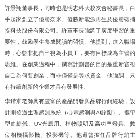
許景翔董事長，同時也是明志科大校友會秘書長，白
手起家創立了優勝奈米、優勝新能源再生及優勝碳捕
捉科技股份有限公司。許董事長強調了廣度學習的重
要性，鼓勵學生養成閱讀的習慣。他提到，進入職場
時，心態非把自己視為小員工，要有目標成為主管的
思維。在創業過程中，撰寫計劃書的目的是重新審視
自己為何要創業，而非僅僅是尋求資金。他強調，只
有持續創新的企業才具有發展性。
李鍇朮老師具有豐富的產品開發與品牌行銷經驗，設
計開發過生理感測系統（心電感測與AI診斷）、攜帶
型血糖儀、UV光應用、植物照明及高功率燈具、數
位相機攝影機、投影機等。他還曾擔任品牌行銷主