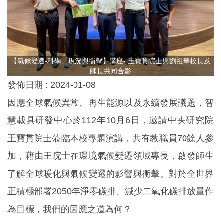
【氣候變遷-科學、現況與衝擊】講座- 王寶貫院士與劉祖華校長及
師長共同合影
發佈日期 :
2024-01-08
因應全球氣候異常、再生能源以及永續發展議題，智
慧載具研發中心於112年10月6日，邀請中央研究院
王寶貫
院士蒞臨本校專題演講，共有教職員70餘人參
加，藉由王院士在環境氣候變遷領域專長，啟發師生
了解全球暖化與氣候變遷的影響與衝擊。對於全世界
正積極部署2050年淨零碳排、減少二氧化碳排放量作
為目標，我們的因應之道為何？