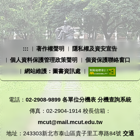
:::
著作權聲明
隱私權及資安宣告
個人資料保護管理政策聲明
個資保護聯絡窗口
網站維護：圖書資訊處
電話：
02-2908-9899
各單位分機表
分機查詢系統
傳真：02-2904-1914 校長信箱：
mcut@mail.mcut.edu.tw
地址：243303新北市泰山區貴子里工專路84號
交通