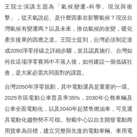
王院士演講主題為「氣候變遷-科學、現況與衝
擊」，從天氣說起、是什麼因素在影響氣候？現況台
灣氣候有變遷嗎？以及未來，推估氣候的改變，暖化
產生後果的因應之道。王院士提到，台灣必須制定達
成2050淨零排碳之詳細步驟，並且認真施行。台灣如
何在這場淨零賽局中不落人後，如何建設一個低碳社
會，是大家必需共同面對的課題。
台灣2050年淨零規劃，其中電動運具是重要的一環。
2025市區電動公車普及率35%，2030年公務車輛及
公車全面電動化，以及2040年起禁售燃油車，可見運
具電動化趨勢勢不可檔。智載中心以自主開發電動商
用貨車為目標，建立完整與先進的電動車輛、車用電