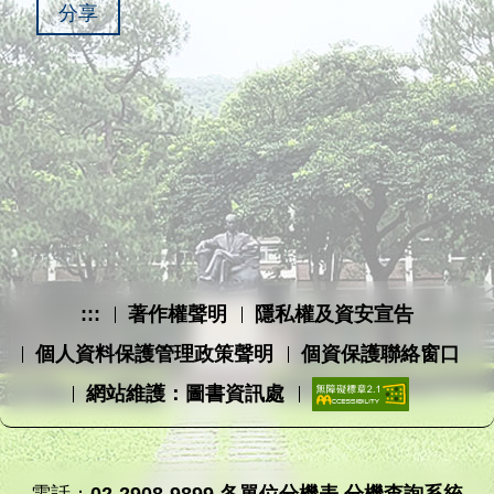
分享
:::
著作權聲明
隱私權及資安宣告
個人資料保護管理政策聲明
個資保護聯絡窗口
網站維護：圖書資訊處
電話：
02-2908-9899
各單位分機表
分機查詢系統