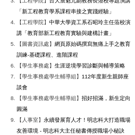
【工程學院】
台大詹魁元副教務長蒞校專題演講
「新工程教育學系課程串接之實踐經驗」
【工程學院】
中華大學資工系石昭玲主任蒞校演
講「教育部新工程教育實驗與建構計畫」
【圖書資訊處】
網頁原始碼撰寫無痛上手之教育
訓練-基礎課程、進階課程
【學生事務處】
生涯逆境學習診斷與輔導策略
【學生事務處學生輔導組】
112年度新生親師座
談會
【學生事務處學生輔導組】
招好招滿，新生定向
圓滿
【人事室】
永續發展育人才！明志科大打造職場
友善環境 - 明志科大主任秘書傳授職場小秘訣