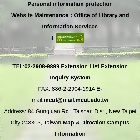
Personal information protection
Website Maintenance：Office of Library and
Information Services
TEL:
02-2908-9899
Extension List
Extension
Inquiry System
FAX: 886-2-2904-1914 E-
mail:
mcut@mail.mcut.edu.tw
Address: 84 Gungjuan Rd., Taishan Dist., New Taipei
City 243303, Taiwan
Map & Direction
Campus
Information