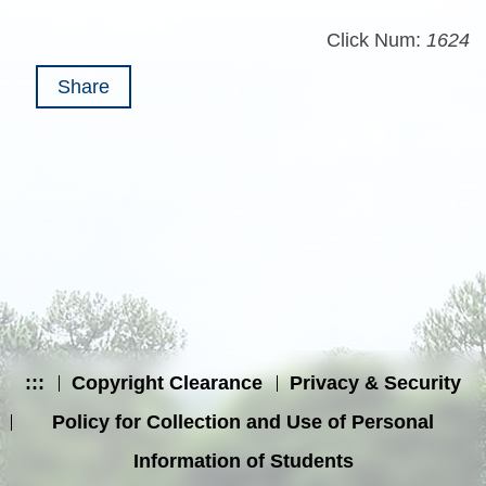
Click Num:
1624
Share
:::
Copyright Clearance
Privacy & Security
Policy for Collection and Use of Personal
Information of Students