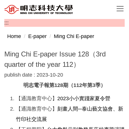
Jump
to
the
:::
main
content
Home
E-paper
Ming Chi E-paper
block
Ming Chi E-paper Issue 128（3rd
quarter of the year 112）
publish date :
2023-10-20
明志電子報第128期（112年第3季）
【通識教育中心】
2023小小實踐家夏令營
【通識教育中心】
刻畫人間─泰山藝文協會、新
竹印社交流展