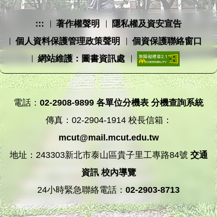
:::
著作權聲明
隱私權及資安宣告
個人資料保護管理政策聲明
個資保護聯絡窗口
網站維護：圖書資訊處
電話：
02-2908-9899
各單位分機表
分機查詢系統
傳真：02-2904-1914 校長信箱：
mcut@mail.mcut.edu.tw
地址：243303新北市泰山區貴子里工專路84號
交通
資訊
校內導覽
24小時緊急聯絡電話：
02-2903-8713