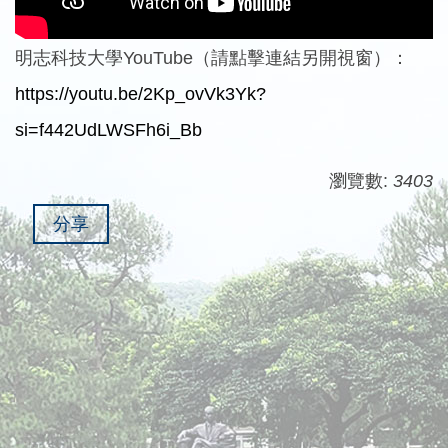
明志科技大學YouTube（請點擊連結另開視窗）：
https://youtu.be/2Kp_ovVk3Yk?
si=f442UdLWSFh6i_Bb
瀏覽數:
3403
分享