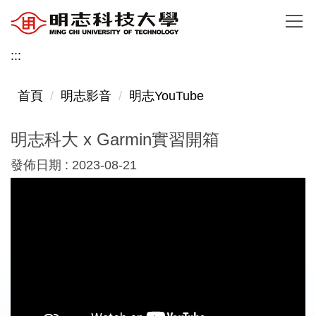
跳
到
主
:::
要
內
首頁
明志影音
明志YouTube
容
區
明志科大 x Garmin實習開箱
發佈日期 :
2023-08-21