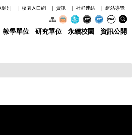
眾類別
｜ 校園入口網
｜ 資訊
｜ 社群連結
｜ 網站導覽
教學單位
研究單位
永續校園
資訊公開