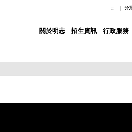
:::
｜ 分
關於明志
招生資訊
行政服務