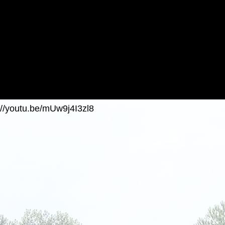
://youtu.be/mUw9j4I3zl8