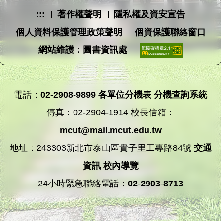
:::
著作權聲明
隱私權及資安宣告
個人資料保護管理政策聲明
個資保護聯絡窗口
網站維護：圖書資訊處
電話：
02-2908-9899
各單位分機表
分機查詢系統
傳真：02-2904-1914 校長信箱：
mcut@mail.mcut.edu.tw
地址：243303新北市泰山區貴子里工專路84號
交通
資訊
校內導覽
24小時緊急聯絡電話：
02-2903-8713