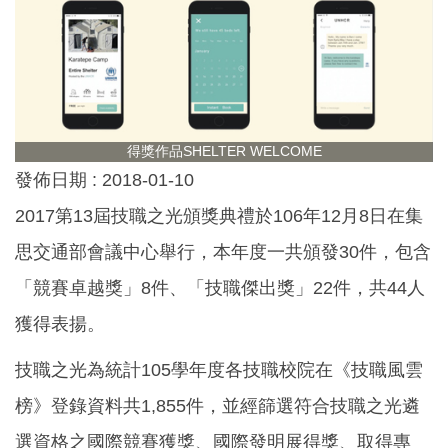
得獎作品SHELTER WELCOME
發佈日期 :
2018-01-10
2017第13屆技職之光頒獎典禮於106年12月8日在集
思交通部會議中心舉行，本年度一共頒發30件，包含
「競賽卓越獎」8件、「技職傑出獎」22件，共44人
獲得表揚。
技職之光為統計105學年度各技職校院在《技職風雲
榜》登錄資料共1,855件，並經篩選符合技職之光遴
選資格之國際競賽獲獎、國際發明展得獎、取得專