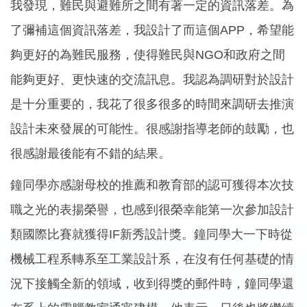
我發現，難民與避難所之間有著一定的資訊落差。為
了彌補這個資訊落差，我設計了而這個APP，希望能
夠更好的為難民服務，使得難民與NGO和政府之間
能夠更好、更快速的交流訊息。我認為調研對於設計
是十分重要的，我花了很多很多的時間來調研去推演
設計未來發展的可能性。很感謝指導老師的鼓勵，也
很感謝最後能有不錯的結果。
鐘同學亦感謝母校的推薦和教育部的認可獲得本次技
職之光的表揚榮譽，也感到很榮幸能第一次參加設計
類國際比賽就獲得IF新秀設計獎。鐘同學大一下時從
機械工程系轉系至工業設計系，在沒有任何基礎的情
況下接觸全新的領域，收到得獎的郵件時，鐘同學還